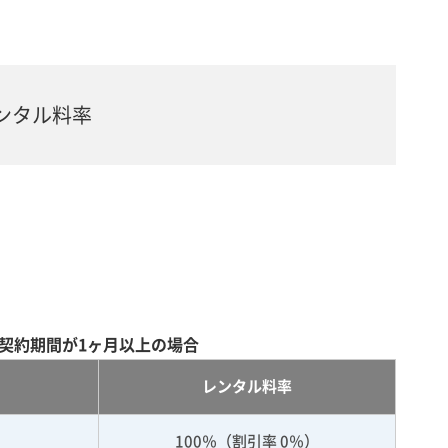
ンタル料率
契約期間が1ヶ月以上の場合
レンタル料率
100％（割引率 0％）