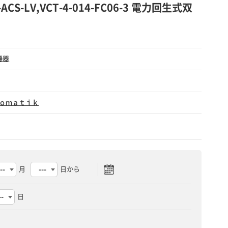
-ACS-LV,VCT-4-014-FC06-3 電力回生式双
機器
ｏｍａｔｉｋ
月
日から
日