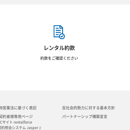
レンタル約款
約款をご確認ください
物営業法に基づく表記
反社会的勢力に対する基本方針
契約者様専用ページ
パートナーシップ構築宣言
Cサイト rentalforce
契約照会システム Jasper２