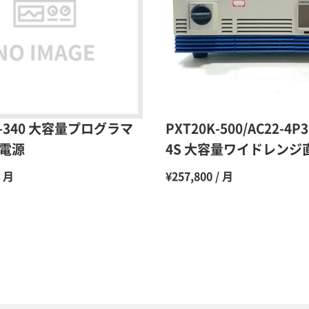
10ヶ月
11ヶ月
12ヶ月
80-340 大容量プログラマ
PXT20K-500/AC22-4P
電源
4S 大容量ワイドレンジ
/ 月
¥257,800 / 月