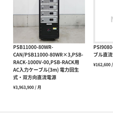
PSB11000-80WR-
PSI90
CAN/PSB11000-80WR×3,PSB-
ブル直流
RACK-1000V-00,PSB-RACK用
¥162,600 
AC入力ケーブル(3m) 電力回生
式・双方向直流電源
¥3,963,900 / 月