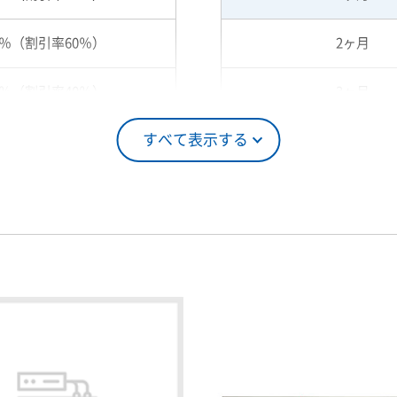
0％（割引率60％）
2ヶ月
0％（割引率40％）
3ヶ月
すべて表示する
5％（割引率25％）
4ヶ月
0％（割引率10％）
5ヶ月
00％（割引率 0％）
6ヶ月
7ヶ月
8ヶ月
9ヶ月