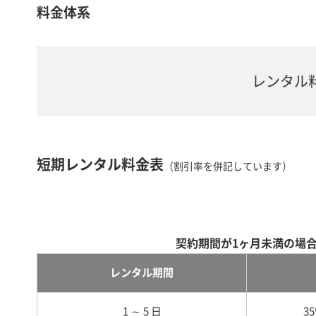
料金体系
レンタル
短期レンタル料金表
（割引率を併記しています）
契約期間が1ヶ月未満の場
レンタル期間
1 ～ 5 日
3