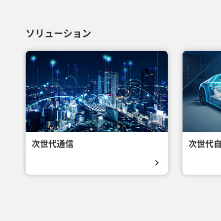
ソリューション
次世代通信
次世代