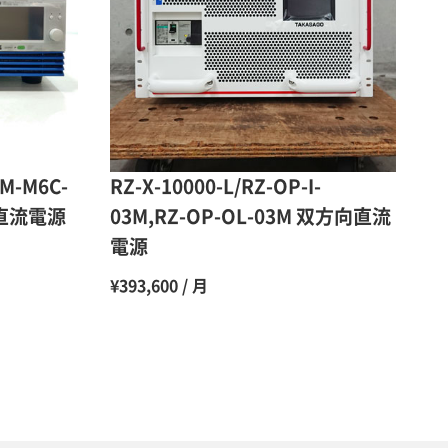
48％（割引率52％）
47％（割引率53％）
45％（割引率55％）
3M-M6C-
RZ-X-10000-L/RZ-OP-I-
直流電源
03M,RZ-OP-OL-03M 双方向直流
電源
¥393,600 / 月