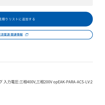
見積りリストに追加する
直流電源 関連情報
 入力電圧:三相400V,三相200V opEAK-PARA-ACS-LV:2