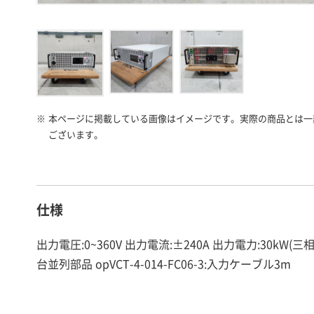
※
本ページに掲載している画像はイメージです。実際の商品とは一
ございます。
仕様
出力電圧:0~360V 出力電流:±240A 出力電力:30kW(三相400
台並列部品 opVCT-4-014-FC06-3:入力ケーブル3m