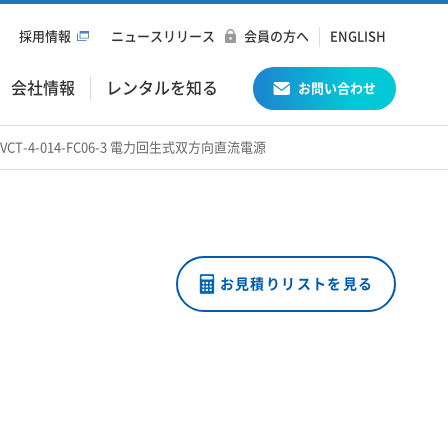
採用情報
ニュースリリース
会員の方へ
ENGLISH
会社情報
レンタルを知る
お問い合わせ
-LV,VCT-4-014-FC06-3 電力回生式双方向直流電源
お見積りリストを見る