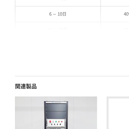
6 ～ 10日
4
11 ～ 15日
6
16 ～ 20日
7
21 ～ 25日
9
26日 ～ 1ヶ月
1
関連製品