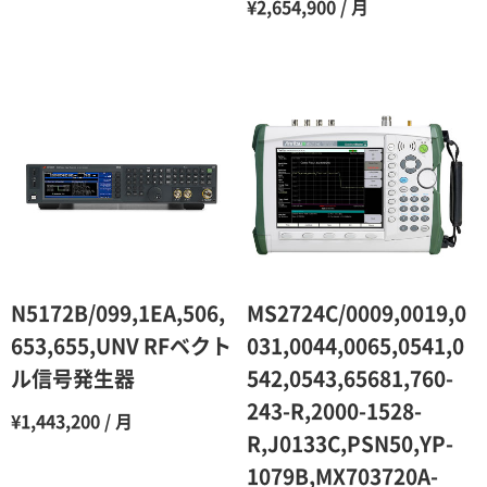
¥2,654,900 / 月
10ヶ月
48％（割引率52％）
11ヶ月
47％（割引率53％）
12ヶ月
45％（割引率55％）
N5172B/099,1EA,506,
MS2724C/0009,0019,0
653,655,UNV RFベクト
031,0044,0065,0541,0
ル信号発生器
542,0543,65681,760-
243-R,2000-1528-
¥1,443,200 / 月
R,J0133C,PSN50,YP-
1079B,MX703720A-