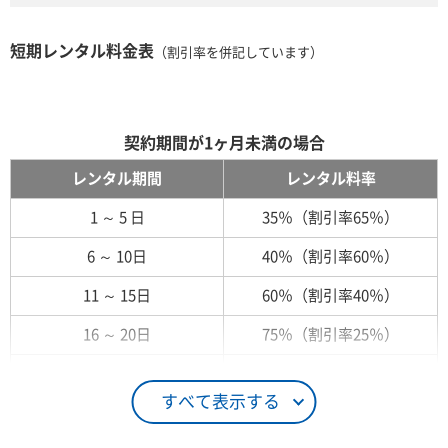
短期レンタル料金表
（割引率を併記しています）
契約期間が1ヶ月未満の場合
レンタル期間
レンタル料率
1 ～ 5 日
35％（割引率65％）
6 ～ 10日
40％（割引率60％）
11 ～ 15日
60％（割引率40％）
16 ～ 20日
75％（割引率25％）
21 ～ 25日
90％（割引率10％）
すべて表示する
26日 ～ 1ヶ月
100％（割引率 0％）