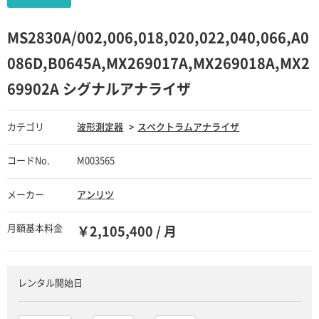
MS2830A/002,006,018,020,022,040,066,A0
086D,B0645A,MX269017A,MX269018A,MX2
69902A シグナルアナライザ
カテゴリ
波形測定器
スペクトラムアナライザ
コードNo.
M003565
メーカー
アンリツ
月額基本料金
￥2,105,400 / 月
レンタル開始日