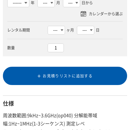
年
月
日から
レンタル期間
ヶ月
日
数量
お見積りリストに追加する
仕様
周波数範囲:9kHz~3.6GHz(op040) 分解能帯域
幅:1Hz~1MHz(1-3シーケンス) 測定レベ