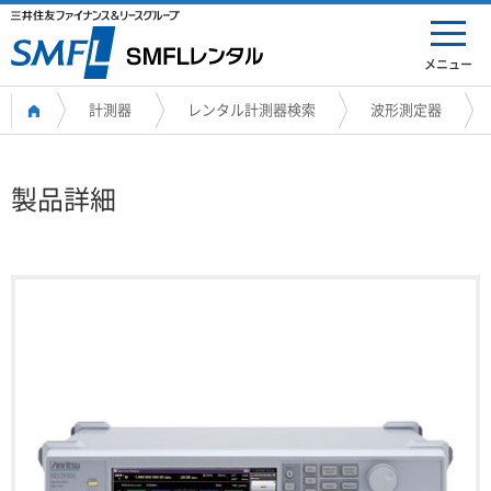
メニュー
計測器
レンタル計測器検索
波形測定器
製品詳細