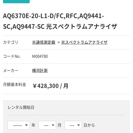
AQ6370E-20-L1-D/FC,RFC,AQ9441-
SC,AQ9447-SC 光スペクトラムアナライザ
カテゴリ
光通信測定器
光スペクトラムアナライザ
コードNo.
M004780
メーカー
横河計測
月額基本料金
￥428,300 / 月
レンタル開始日
年
月
日から