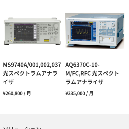
12ヶ月
45％（割引率55％）
MS9740A/001,002,037
AQ6370C-10-
光スペクトラムアナラ
M/FC,RFC 光スペクト
イザ
ラムアナライザ
¥260,800 / 月
¥335,000 / 月