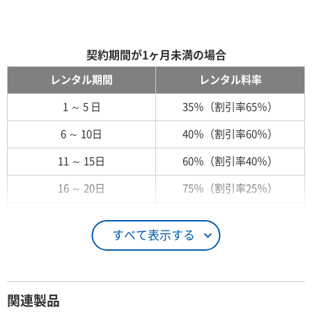
契約期間が1ヶ月未満の場合
レンタル期間
レンタル料率
1 ～ 5 日
35％（割引率65％）
6 ～ 10日
40％（割引率60％）
11 ～ 15日
60％（割引率40％）
16 ～ 20日
75％（割引率25％）
21 ～ 25日
90％（割引率10％）
すべて表示する
26日 ～ 1ヶ月
100％（割引率 0％）
契約期間が1ヶ月以上の場合
関連製品