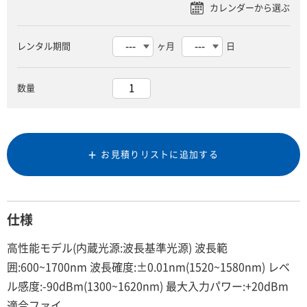
レンタル期間
ヶ月
日
数量
お見積りリストに追加する
仕様
高性能モデル(内蔵光源:波長基準光源) 波長範
囲:600~1700nm 波長確度:±0.01nm(1520~1580nm) レベ
ル感度:-90dBm(1300~1620nm) 最大入力パワー:+20dBm
適合ファイ