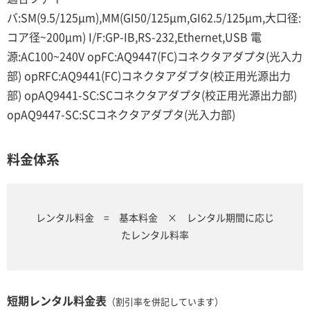
バ:SM(9.5/125μm),MM(GI50/125μm,GI62.5/125μm,大口径:
コア径~200μm) I/F:GP-IB,RS-232,Ethernet,USB 電
源:AC100~240V opFC:AQ9447(FC)コネクタアダプタ(光入力
部) opRFC:AQ9441(FC)コネクタアダプタ(校正用光源出力
部) opAQ9441-SC:SCコネクタアダプタ(校正用光源出力部)
opAQ9447-SC:SCコネクタアダプタ(光入力部)
料金体系
レンタル料金 = 基本料金 × レンタル期間に応じ
たレンタル料率
短期レンタル料金表
（割引率を併記しています）