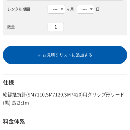
レンタル期間
ヶ月
日
数量
お見積りリストに追加する
仕様
絶縁抵抗計(SM7110,SM7120,SM7420)用クリップ形リード
(黒) 長さ:1m
料金体系