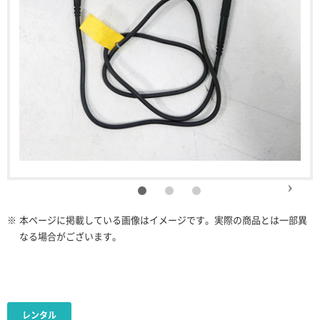
※
本ページに掲載している画像はイメージです。実際の商品とは一部異
なる場合がございます。