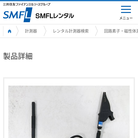
メニュー
計測器
レンタル計測器検索
回路素子・磁性体
製品詳細