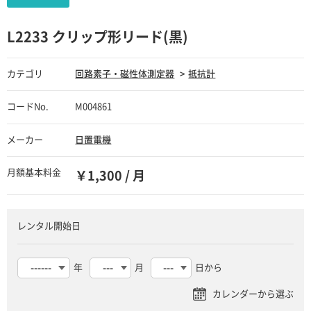
L2233 クリップ形リード(黒)
カテゴリ
回路素子・磁性体測定器
抵抗計
コードNo.
M004861
メーカー
日置電機
月額基本料金
￥1,300 / 月
レンタル開始日
年
月
日から