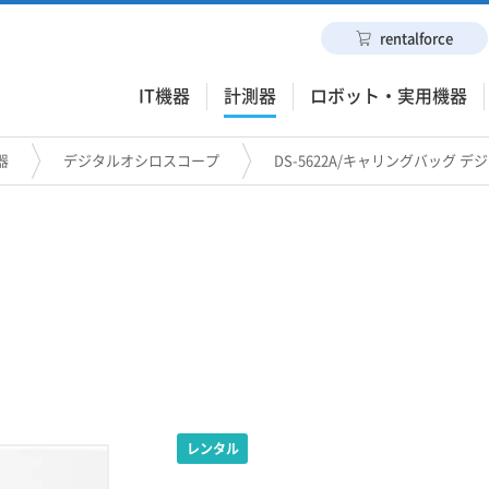
rentalforce
IT機器
計測器
ロボット・実用機器
器
デジタルオシロスコープ
DS-5622A/キャリングバッグ 