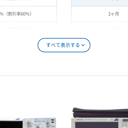
0％（割引率60％）
2ヶ月
0％（割引率40％）
3ヶ月
すべて表示する
5％（割引率25％）
4ヶ月
0％（割引率10％）
5ヶ月
00％（割引率 0％）
6ヶ月
7ヶ月
8ヶ月
9ヶ月