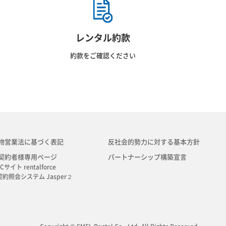
レンタル約款
約款をご確認ください
物営業法に基づく表記
反社会的勢力に対する基本方針
契約者様専用ページ
パートナーシップ構築宣言
Cサイト rentalforce
契約照会システム Jasper２