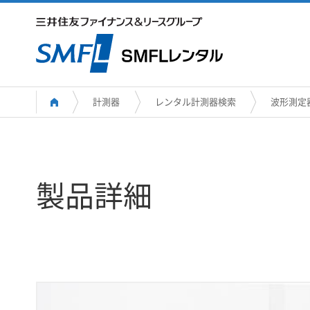
計測器
レンタル計測器検索
波形測定
製品詳細