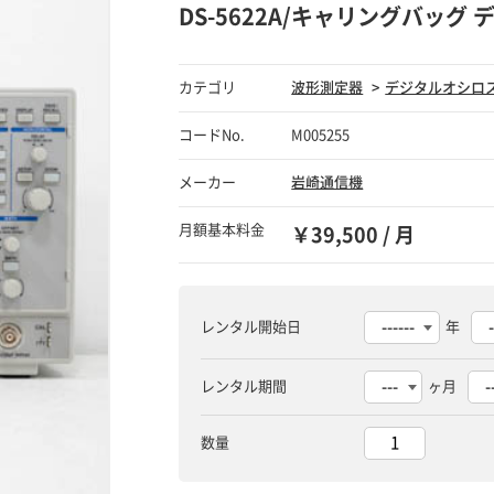
DS-5622A/キャリングバッグ
カテゴリ
波形測定器
デジタルオシロ
コードNo.
M005255
メーカー
岩崎通信機
月額基本料金
￥39,500 / 月
レンタル開始日
年
レンタル期間
ヶ月
数量