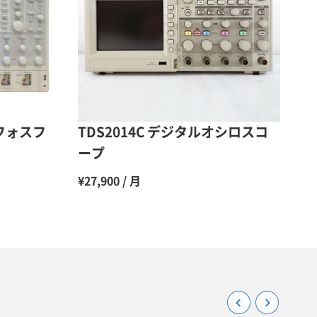
48％（割引率52％）
47％（割引率53％）
45％（割引率55％）
・フォスフ
TDS2014C デジタルオシロスコ
ープ
¥27,900 / 月