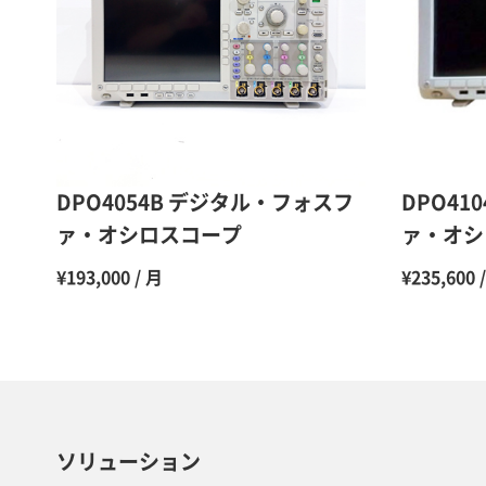
DPO4054B デジタル・フォスフ
DPO41
ァ・オシロスコープ
ァ・オシ
¥193,000 / 月
¥235,600 
ソリューション