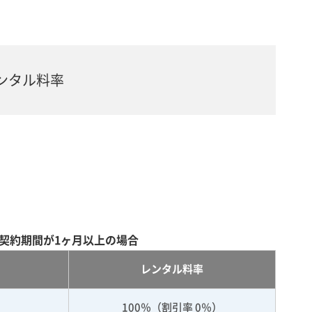
ンタル料率
契約期間が1ヶ月以上の場合
レンタル料率
100％（割引率 0％）