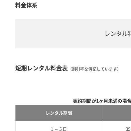
料金体系
レンタル
短期レンタル料金表
（割引率を併記しています）
契約期間が1ヶ月未満の場
レンタル期間
1 ～ 5 日
3