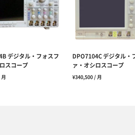
10ヶ月
11ヶ月
12ヶ月
04B デジタル・フォスフ
DPO7104C デジタル
ロスコープ
ァ・オシロスコープ
/ 月
¥340,500 / 月