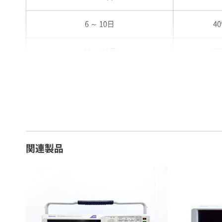
6 ～ 10日
4
11 ～ 15日
6
16 ～ 20日
7
21 ～ 25日
9
26日 ～ 1ヶ月
1
関連製品