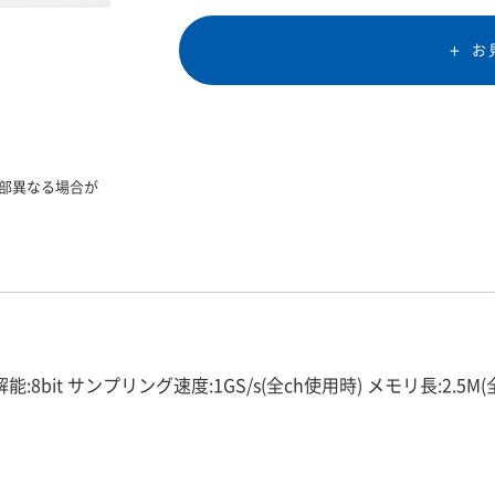
お
部異なる場合が
:8bit サンプリング速度:1GS/s(全ch使用時) メモリ長:2.5M(全ch