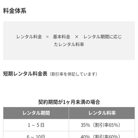
料金体系
レンタル料金 = 基本料金 × レンタル期間に応じ
たレンタル料率
短期レンタル料金表
（割引率を併記しています）
契約期間が1ヶ月未満の場合
レンタル期間
レンタル料率
1 ～ 5 日
35％（割引率65％）
6 ～ 10日
40％（割引率60％）