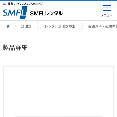
メニュー
計測器
レンタル計測器検索
回路素子・磁性体
製品詳細