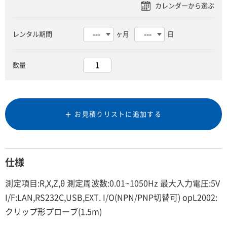
レンタル期間
ヶ月
日
数量
お見積りリストに追加する
仕様
測定項目:R,X,Z,θ 測定周波数:0.01~1050Hz 最大入力電圧:5V
I/F:LAN,RS232C,USB,EXT. I/O(NPN/PNP切替可) opL2002:
クリップ形プローブ(1.5m)