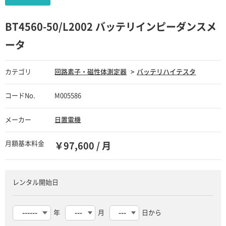
BT4560-50/L2002 バッテリインピーダンスメ
ータ
カテゴリ
回路素子・磁性体測定器
バッテリハイテスタ
コードNo.
M005586
メーカー
日置電機
月額基本料金
￥97,600 / 月
レンタル開始日
年
月
日から