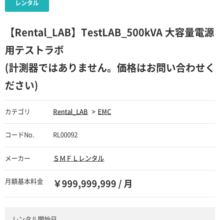
【Rental_LAB】TestLAB_500kVA 大容量電源
用テストラボ
(計測器ではありません。価格はお問い合わせく
ださい)
カテゴリ
Rental_LAB
EMC
コードNo.
RL00092
メーカー
ＳＭＦＬレンタル
月額基本料金
￥999,999,999 / 月
レンタル開始日