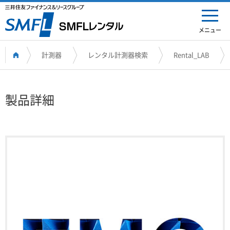
メニュー
計測器
レンタル計測器検索
Rental_LAB
製品詳細