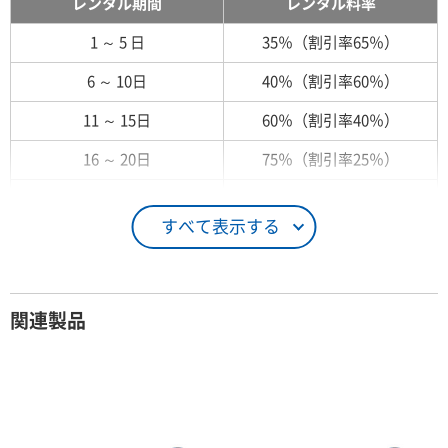
レンタル期間
レンタル料率
1 ～ 5 日
35％（割引率65％）
6 ～ 10日
40％（割引率60％）
11 ～ 15日
60％（割引率40％）
16 ～ 20日
75％（割引率25％）
21 ～ 25日
90％（割引率10％）
すべて表示する
26日 ～ 1ヶ月
100％（割引率 0％）
契約期間が1ヶ月以上の場合
関連製品
レンタル期間
レンタル料率
1ヶ月
100％（割引率 0％）
2ヶ月
90％（割引率10％）