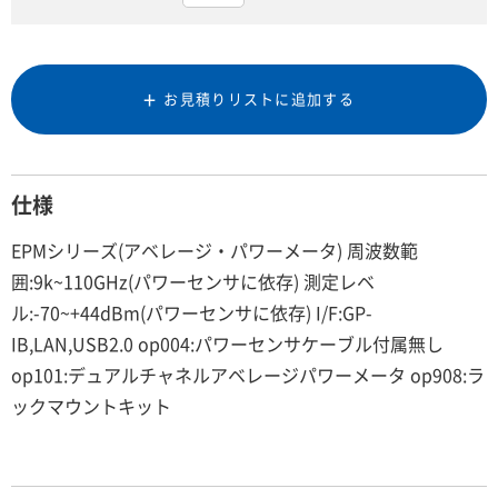
お見積りリストに追加する
仕様
EPMシリーズ(アベレージ・パワーメータ) 周波数範
囲:9k~110GHz(パワーセンサに依存) 測定レベ
ル:-70~+44dBm(パワーセンサに依存) I/F:GP-
IB,LAN,USB2.0 op004:パワーセンサケーブル付属無し
op101:デュアルチャネルアベレージパワーメータ op908:ラ
ックマウントキット